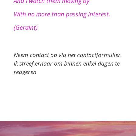
And I watch them moving by
With no more than passing interest.
(Geraint)
Neem contact op via het contactformulier.
Ik streef ernaar om binnen enkel dagen te
reageren