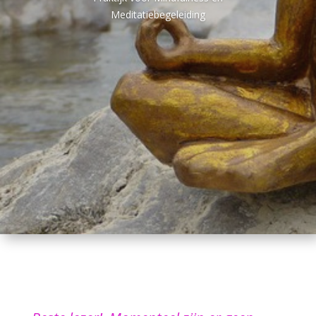
Meditatiebegeleiding