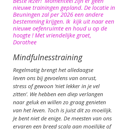
Beste lezer! Momenteel zijn er geen
nieuwe trainingen gepland. De locatie in
Beuningen zal per 2026 een andere
bestemming krijgen. Ik kijk uit naar een
nieuwe oefenruimte en houd u op de
hoogte ! Met vriendelijke groet,
Dorothee
Mindfulnesstraining
Regelmatig brengt het alledaagse
leven ons bij gevoelens van onrust,
stress of gewoon ‘niet lekker in je vel
zitten’. We hebben een diep verlangen
naar geluk en willen zo graag genieten
van het leven. Toch is juist dit zo moeilijk.
Je bent niet de enige. De meesten van ons
ervaren een breed scala aan moeilijke of