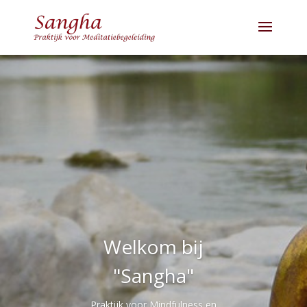
Welkom bij
"Sangha"
Praktijk voor Mindfulness en