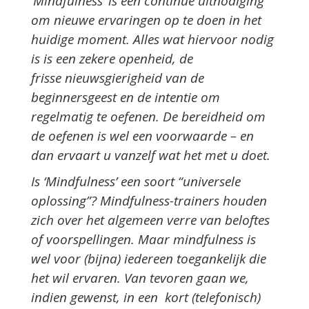
‘Mindfulness’ is een continue uitnodiging
om nieuwe ervaringen op te doen in het
huidige moment. Alles wat hiervoor nodig
is is een zekere openheid, de
frisse nieuwsgierigheid van de
beginnersgeest en de intentie om
regelmatig te oefenen. De bereidheid om
de oefenen is wel een voorwaarde – en
dan ervaart u vanzelf wat het met u doet.
Is ‘Mindfulness’ een soort “universele
oplossing”? Mindfulness-trainers houden
zich over het algemeen verre van beloftes
of voorspellingen. Maar mindfulness is
wel voor (bijna) iedereen toegankelijk die
het wil ervaren. Van tevoren gaan we,
indien gewenst, in een kort (telefonisch)